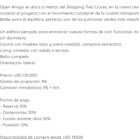
Open Anaya se ubica a metros del Shopping Tres Cruces, en la nueva centr
conecta al proyecto con el movimiento constante de la ciudad: transporte
Batlle suma el equilibrio perfecto: uno de los pulmones verdes más impor
Un edificio pensado para enmarcar nuevas formas de vivir: funcional, mo
Un dormitorio
Cocina con muebles bajo y sobre mesada, campana extractora
Living comedor con salida a terraza
Baño completo
Orientación lateral
Precio: USD 130.000
Gastos de ocupación: 4%
Comisión inmobiliaria: 3% + IVA
Forma de pago:
- Reserva 10%
- Compromiso 30%
- Cuotas durante obra 50%
- Posesión 10%
Disponibilidad de cochera desde USD 19.000