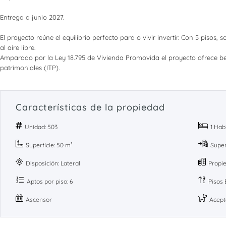
Entrega a junio 2027.
El proyecto reúne el equilibrio perfecto para o vivir invertir. Con 5 piso
al aire libre.
Amparado por la Ley 18.795 de Vivienda Promovida el proyecto ofrece bene
patrimoniales (ITP).
Características de la propiedad
Unidad: 503
1 Hab
Superficie: 50 m²
Super
Disposición: Lateral
Propi
Aptos por piso: 6
Pisos E
Ascensor
Acept