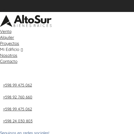
Venta
Alquiler
Proyectos
Mi Edificio
Nosotros
Contacto
+598 99 475 062
+598 92 760 660
+598 99 475 062
+598 24 030 803
Seguinos en redes sociales!