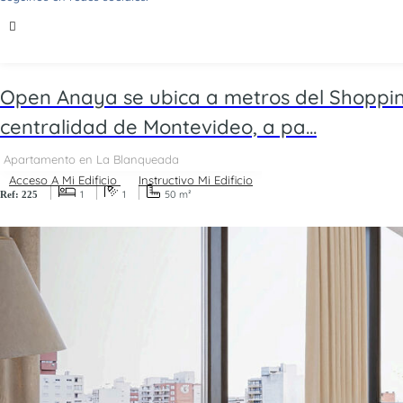
Open Anaya se ubica a metros del Shoppin
centralidad de Montevideo, a pa...
Apartamento en La Blanqueada
Acceso A Mi Edificio
Instructivo Mi Edificio
1
1
50 m²
Ref: 225