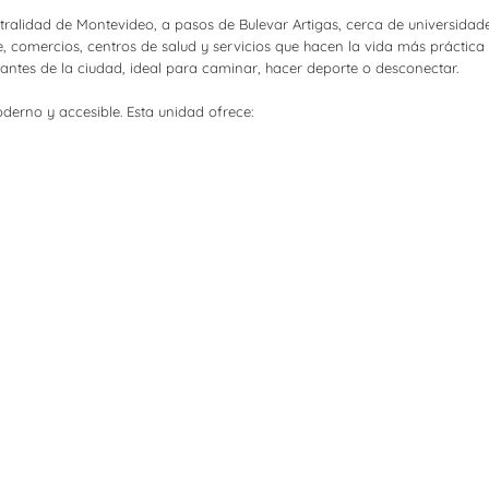
alidad de Montevideo, a pasos de Bulevar Artigas, cerca de universidades
, comercios, centros de salud y servicios que hacen la vida más práctica
tantes de la ciudad, ideal para caminar, hacer deporte o desconectar.
derno y accesible. Esta unidad ofrece: