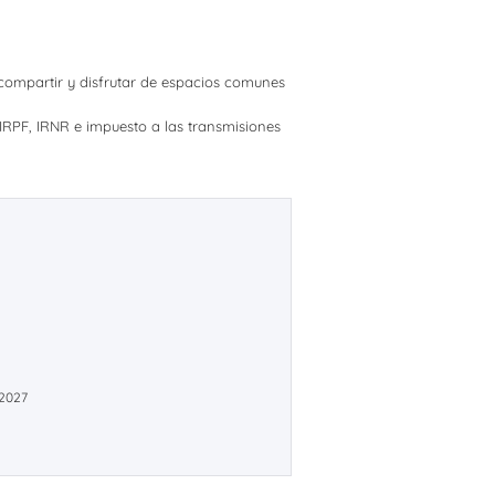
ra compartir y disfrutar de espacios comunes
 IRPF, IRNR e impuesto a las transmisiones
 2027