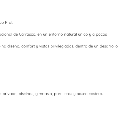
co Prat.
nacional de Carrasco, en un entorno natural único y a pocos
a diseño, confort y vistas privilegiadas, dentro de un desarrollo
 privada, piscinas, gimnasio, parrilleros y paseo costero.