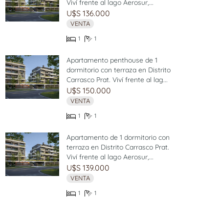
Viví frente al lago Aerosur,...
U$S 136.000
VENTA
1
1
Apartamento penthouse de 1
dormitorio con terraza en Distrito
Carrasco Prat. Viví frente al lag...
U$S 150.000
VENTA
1
1
Apartamento de 1 dormitorio con
terraza en Distrito Carrasco Prat.
Viví frente al lago Aerosur,...
U$S 139.000
VENTA
1
1