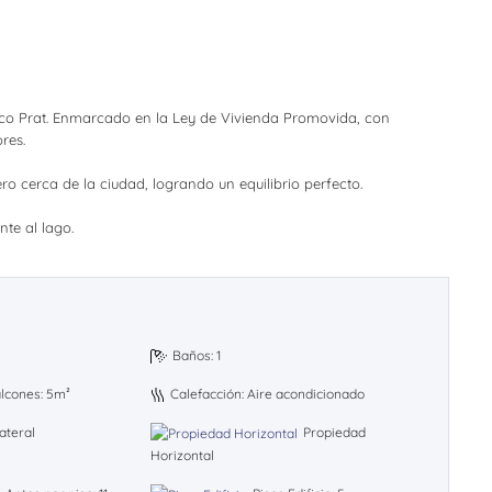
asco Prat. Enmarcado en la Ley de Vivienda Promovida, con
res.
o cerca de la ciudad, logrando un equilibrio perfecto.
te al lago.
Baños: 1
alcones: 5m²
Calefacción: Aire acondicionado
ateral
Propiedad
Horizontal