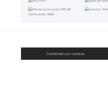
Piso: 1
Año de
Asc
Construcción: 2028
Contactate con nosotros