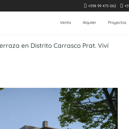
+598 99 475 062
+5
Venta
Alquiler
Proyectos
rraza en Distrito Carrasco Prat. Viví