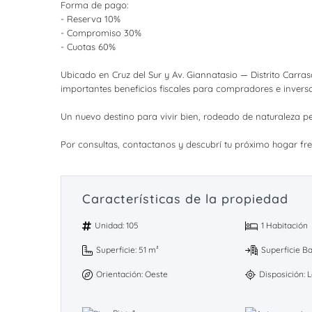
Forma de pago:
- Reserva 10%
- Compromiso 30%
- Cuotas 60%
Ubicado en Cruz del Sur y Av. Giannatasio — Distrito Carr
importantes beneficios fiscales para compradores e inverso
Un nuevo destino para vivir bien, rodeado de naturaleza per
Por consultas, contactanos y descubrí tu próximo hogar fren
Características de la propiedad
Unidad: 105
1 Habitación
Superficie: 51 m²
Superficie B
Orientación: Oeste
Disposición: L