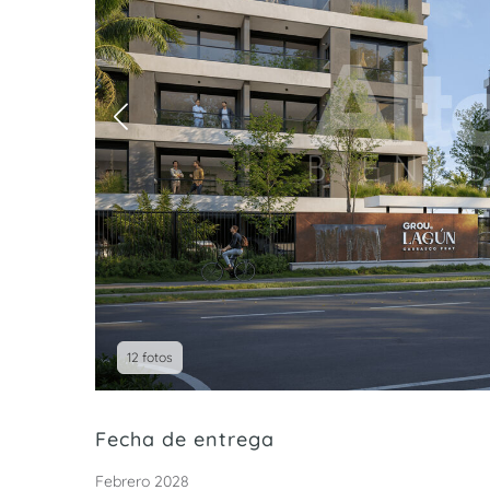
12 fotos
Fecha de entrega
Febrero 2028