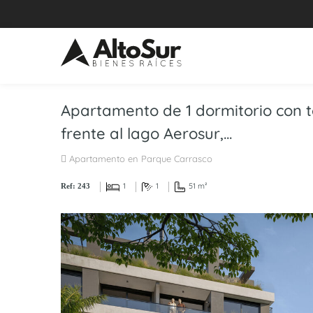
Apartamento de 1 dormitorio con te
frente al lago Aerosur,...
Apartamento en Parque Carrasco
1
1
51 m²
Ref: 243