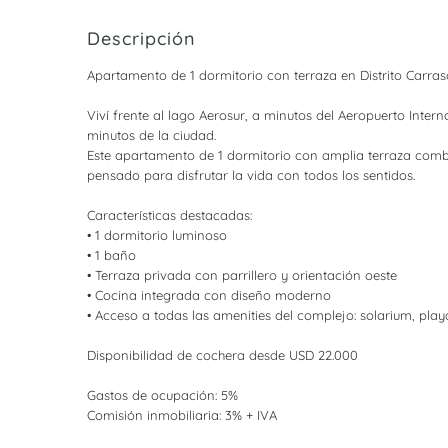
Descripción
Apartamento de 1 dormitorio con terraza en Distrito Carras
Viví frente al lago Aerosur, a minutos del Aeropuerto Inter
minutos de la ciudad.
Este apartamento de 1 dormitorio con amplia terraza combin
pensado para disfrutar la vida con todos los sentidos.
Características destacadas:
• 1 dormitorio luminoso
• 1 baño
• Terraza privada con parrillero y orientación oeste
• Cocina integrada con diseño moderno
• Acceso a todas las amenities del complejo: solarium, playa
Disponibilidad de cochera desde USD 22.000
Gastos de ocupación: 5%
Comisión inmobiliaria: 3% + IVA