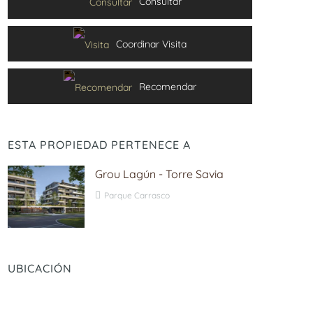
Consultar
Coordinar Visita
Recomendar
ESTA PROPIEDAD PERTENECE A
Grou Lagún - Torre Savia
Parque Carrasco
UBICACIÓN