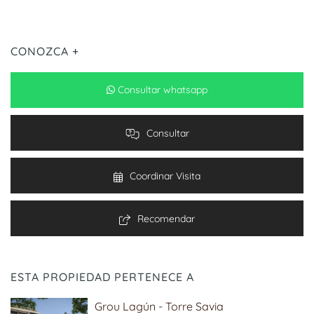
CONOZCA +
Consultar whatsapp
Consultar
Coordinar Visita
Recomendar
ESTA PROPIEDAD PERTENECE A
Grou Lagún - Torre Savia