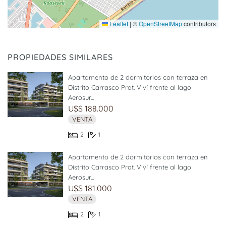
Leaflet
|
©
OpenStreetMap
contributors
PROPIEDADES SIMILARES
Apartamento de 2 dormitorios con terraza en
Distrito Carrasco Prat. Viví frente al lago
Aerosur...
U$S 188.000
VENTA
2
1
Apartamento de 2 dormitorios con terraza en
Distrito Carrasco Prat. Viví frente al lago
Aerosur...
U$S 181.000
VENTA
2
1