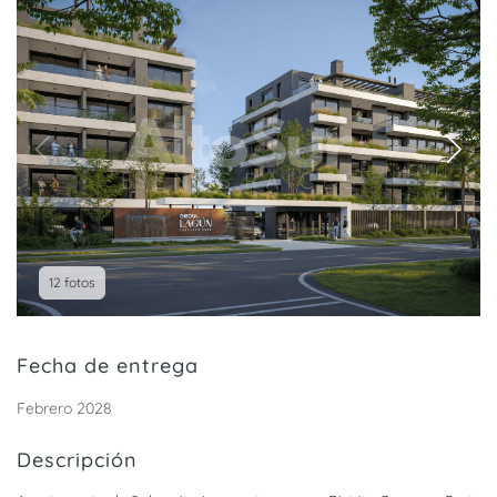
12 fotos
Fecha de entrega
Febrero 2028
Descripción