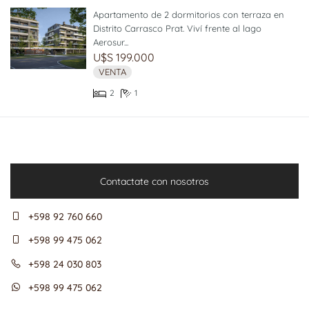
Apartamento de 2 dormitorios con terraza en
Distrito Carrasco Prat. Viví frente al lago
Aerosur...
U$S 199.000
VENTA
2
1
Contactate con nosotros
+598 92 760 660
+598 99 475 062
+598 24 030 803
+598 99 475 062