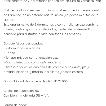
Apartamento de 2 dormitorios con terraza en Distrito Carrasco Prat.
Viví frente al lago Aerosur, a minutos del Aeropuerto Internacional
de Carrasco, en un entorno natural único y a pocos minutos de la
ciudad.
Este apartamento de 2 dormitorios y con amplia terraza combina
diseño, confort y vistas privilegiadas, dentro de un desarrollo
pensado para disfrutar la vida con todos los sentidos.
Características destacadas:
• 2 dormitorios luminosos
• 1 baño
• Terraza privada con orientación este
• Cocina integrada con diseño moderno
• Acceso a todas las amenities del complejo: solarium, playa
privada, piscinas, gimnasio, parrilleros y paseo costero.
Disponibilidad de cochera desde USD 22.000
Gastos de ocupación: 5%
Comisión inmobiliaria: 3% + IVA
Forma de pago: