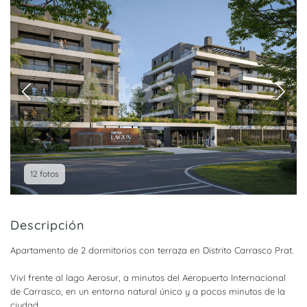
12 fotos
Descripción
Apartamento de 2 dormitorios con terraza en Distrito Carrasco Prat.
Viví frente al lago Aerosur, a minutos del Aeropuerto Internacional
de Carrasco, en un entorno natural único y a pocos minutos de la
ciudad.