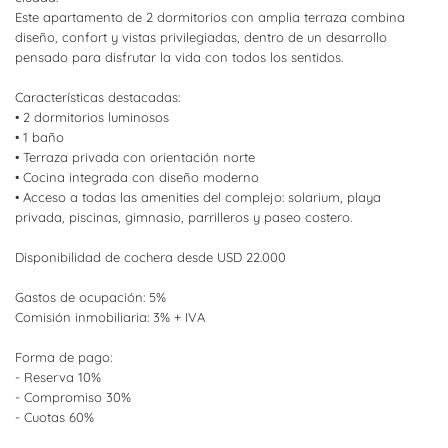
Este apartamento de 2 dormitorios con amplia terraza combina
diseño, confort y vistas privilegiadas, dentro de un desarrollo
pensado para disfrutar la vida con todos los sentidos.
Características destacadas:
• 2 dormitorios luminosos
• 1 baño
• Terraza privada con orientación norte
• Cocina integrada con diseño moderno
• Acceso a todas las amenities del complejo: solarium, playa
privada, piscinas, gimnasio, parrilleros y paseo costero.
Disponibilidad de cochera desde USD 22.000
Gastos de ocupación: 5%
Comisión inmobiliaria: 3% + IVA
Forma de pago:
- Reserva 10%
- Compromiso 30%
- Cuotas 60%