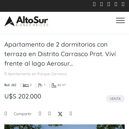
Apartamento de 2 dormitorios con
terraza en Distrito Carrasco Prat. Viví
frente al lago Aerosur...
Apartamento en Parque Carrasco
2
1
82 m²
Ref: 262
U$S 202.000
VENTA
Compartir: