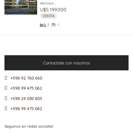
Aerosur...
U$S 199.000
VENTA
2
1
Contactate con nosotros
+598 92 760 660
+598 99 475 062
+598 24 030 803
+598 99 475 062
Seguinos en redes sociales!