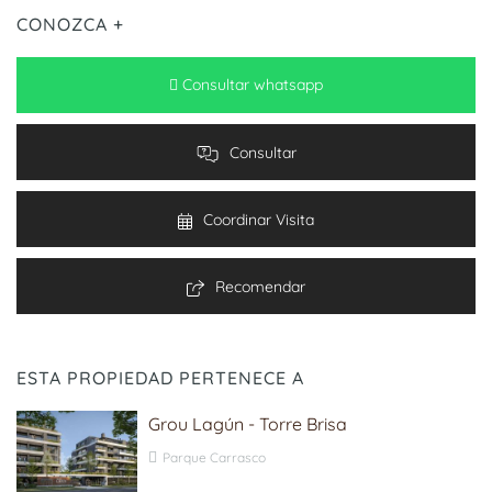
CONOZCA +
Consultar whatsapp
Consultar
Coordinar Visita
Recomendar
ESTA PROPIEDAD PERTENECE A
Grou Lagún - Torre Brisa
Parque Carrasco