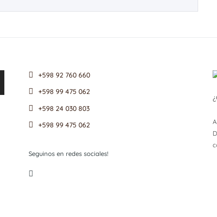
+598 92 760 660
+598 99 475 062
¿
+598 24 030 803
A
+598 99 475 062
D
c
Seguinos en redes sociales!