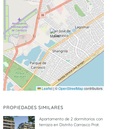
Leaflet
|
©
OpenStreetMap
contributors
PROPIEDADES SIMILARES
Apartamento de 2 dormitorios con
terraza en Distrito Carrasco Prat.