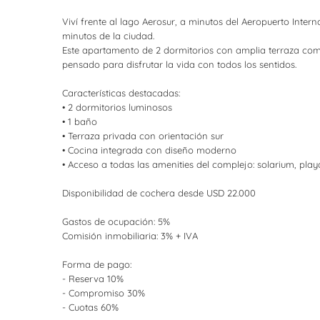
Viví frente al lago Aerosur, a minutos del Aeropuerto Inter
minutos de la ciudad.
Este apartamento de 2 dormitorios con amplia terraza combi
pensado para disfrutar la vida con todos los sentidos.
Características destacadas:
• 2 dormitorios luminosos
• 1 baño
• Terraza privada con orientación sur
• Cocina integrada con diseño moderno
• Acceso a todas las amenities del complejo: solarium, playa
Disponibilidad de cochera desde USD 22.000
Gastos de ocupación: 5%
Comisión inmobiliaria: 3% + IVA
Forma de pago:
- Reserva 10%
- Compromiso 30%
- Cuotas 60%