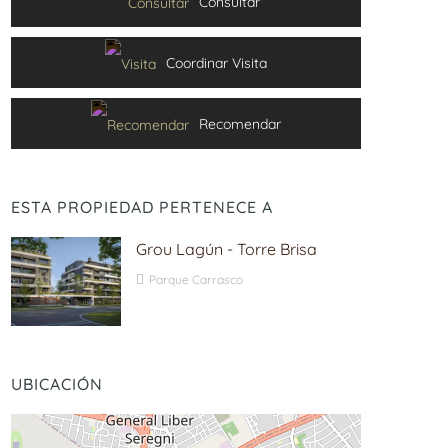
Consultar
Coordinar Visita
Recomendar
ESTA PROPIEDAD PERTENECE A
Grou Lagún - Torre Brisa
Parque Carrasco
UBICACIÓN