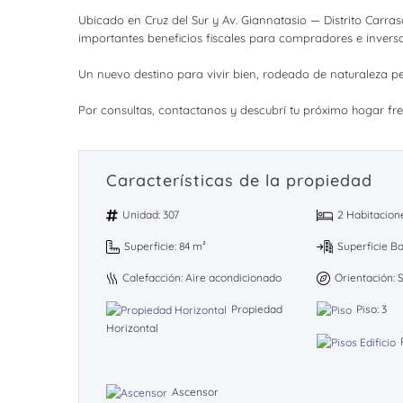
Ubicado en Cruz del Sur y Av. Giannatasio — Distrito Carr
importantes beneficios fiscales para compradores e inverso
Un nuevo destino para vivir bien, rodeado de naturaleza per
Por consultas, contactanos y descubrí tu próximo hogar fren
Características de la propiedad
Unidad: 307
2 Habitacion
Superficie: 84 m²
Superficie B
Calefacción: Aire acondicionado
Orientación: 
Propiedad
Piso: 3
Horizontal
Ascensor