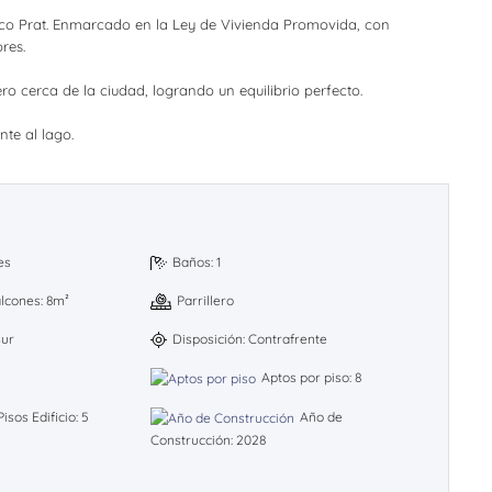
asco Prat. Enmarcado en la Ley de Vivienda Promovida, con
res.
o cerca de la ciudad, logrando un equilibrio perfecto.
te al lago.
es
Baños: 1
alcones: 8m²
Parrillero
Sur
Disposición: Contrafrente
Aptos por piso: 8
Pisos Edificio: 5
Año de
Construcción: 2028