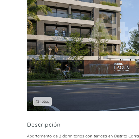
12 fotos
Descripción
Apartamento de 2 dormitorios con terraza en Distrito Carra