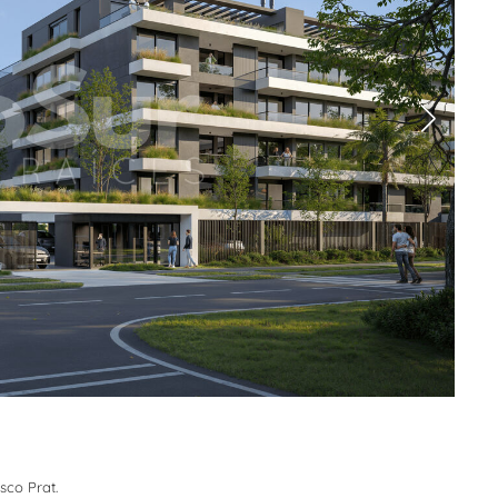
sco Prat.