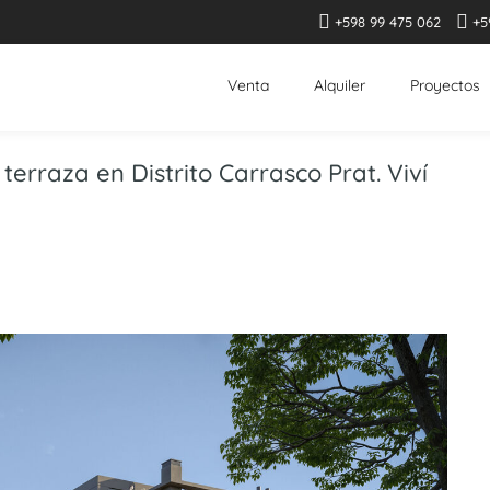
+598 99 475 062
+5
Venta
Alquiler
Proyectos
erraza en Distrito Carrasco Prat. Viví