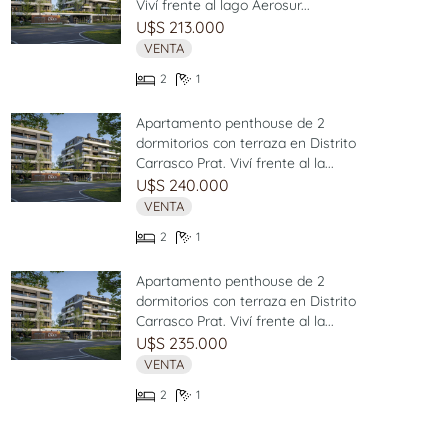
Viví frente al lago Aerosur...
U$S 213.000
VENTA
2
1
Apartamento penthouse de 2
dormitorios con terraza en Distrito
Carrasco Prat. Viví frente al la...
U$S 240.000
VENTA
2
1
Apartamento penthouse de 2
dormitorios con terraza en Distrito
Carrasco Prat. Viví frente al la...
U$S 235.000
VENTA
2
1