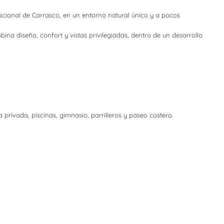
nacional de Carrasco, en un entorno natural único y a pocos
na diseño, confort y vistas privilegiadas, dentro de un desarrollo
 privada, piscinas, gimnasio, parrilleros y paseo costero.