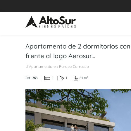
Apartamento de 2 dormitorios con t
frente al lago Aerosur...
Apartamento en Parque Carrasco
2
1
84 m²
Ref: 263