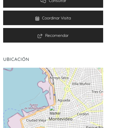
Consultar
Coordinar Visita
Recomendar
UBICACIÓN