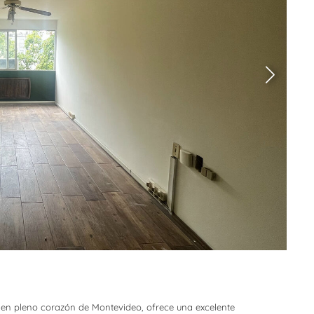
 en pleno corazón de Montevideo, ofrece una excelente