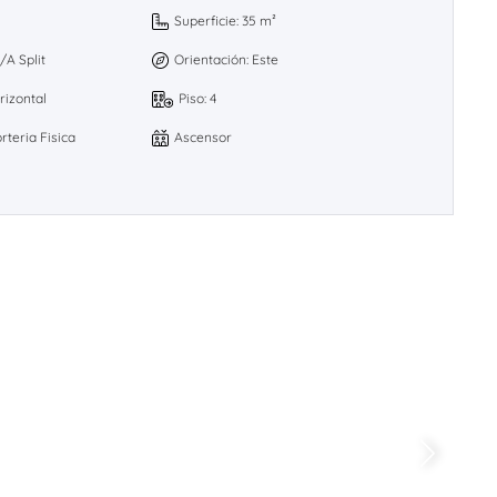
Superficie: 35 m²
/A Split
Orientación: Este
rizontal
Piso: 4
rteria Fisica
Ascensor