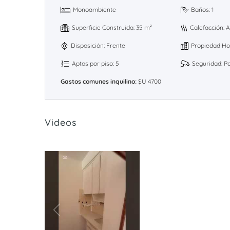
Monoambiente
Baños: 1
Superficie Construida: 35 m²
Calefacción: A
Disposición: Frente
Propiedad Ho
Aptos por piso: 5
Seguridad: Po
Gastos comunes inquilino:
$U 4700
Videos