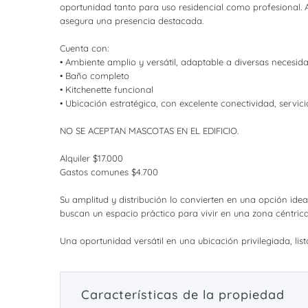
oportunidad tanto para uso residencial como profesional. A
asegura una presencia destacada.
Cuenta con:
• Ambiente amplio y versátil, adaptable a diversas necesid
• Baño completo
• Kitchenette funcional
• Ubicación estratégica, con excelente conectividad, servi
NO SE ACEPTAN MASCOTAS EN EL EDIFICIO.
Alquiler $17.000
Gastos comunes $4.700
Su amplitud y distribución lo convierten en una opción ideal
buscan un espacio práctico para vivir en una zona céntrica
Una oportunidad versátil en una ubicación privilegiada, lis
Características de la propiedad