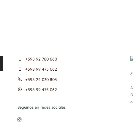
+598 92 760 660
+598 99 475 062
¿
+598 24 030 803
A
+598 99 475 062
D
c
Seguinos en redes sociales!