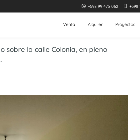
+598 99 475 062
+598 
Venta
Alquiler
Proyectos
sobre la calle Colonia, en pleno
.