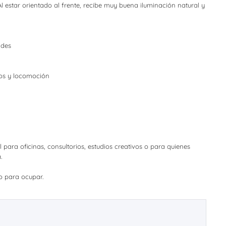
l estar orientado al frente, recibe muy buena iluminación natural y
ades
cios y locomoción
 para oficinas, consultorios, estudios creativos o para quienes
.
to para ocupar.