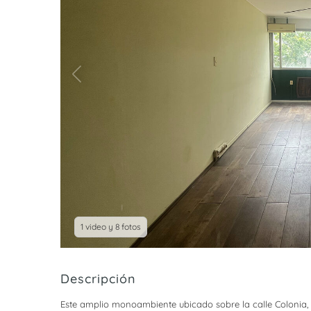
1 video y 8 fotos
Descripción
Este amplio monoambiente ubicado sobre la calle Colonia,