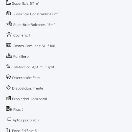
Superficie: 57 m²
Superficie Construida: 42 m²
Superficie Balcones: 15m²
Cochera: 1
Gastos Comunes: $U 5.100
Parrillero
Calefacción: A/A Multisplit
Orientación: Este
Disposición: Frente
Propiedad Horizontal
Piso: 2
Aptos por piso: 7
Pisos Edificio: 5