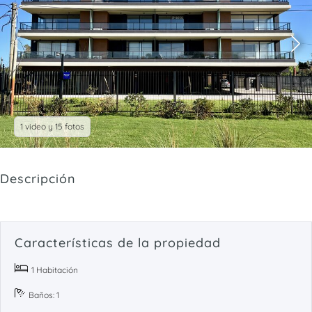
1 video y 15 fotos
Descripción
Características de la propiedad
1 Habitación
Baños: 1