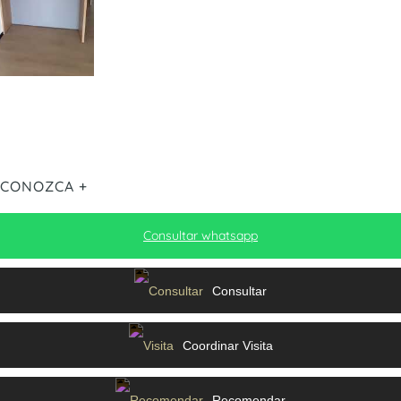
CONOZCA +
Consultar whatsapp
Consultar
Coordinar Visita
Recomendar