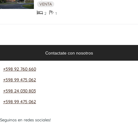
VENTA
2
1
Contactate con nosotros
+598 92 760 660
+598 99 475 062
+598 24 030 803
+598 99 475 062
Seguinos en redes sociales!