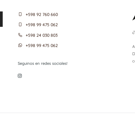
+598 92 760 660
+598 99 475 062
¿
+598 24 030 803
+598 99 475 062
A
D
c
Seguinos en redes sociales!