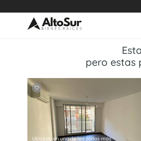
Est
pero estas 
Ubicado en una de las zonas más