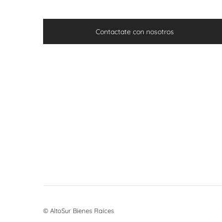
Contactate con nosotros
© AltoSur Bienes Raíces