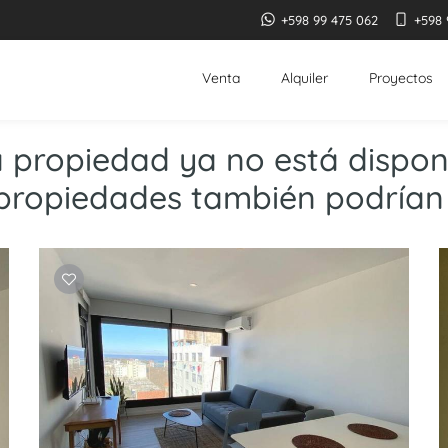
+598 99 475 062
+598 
Venta
Alquiler
Proyectos
a propiedad ya no está disponi
propiedades también podrían 