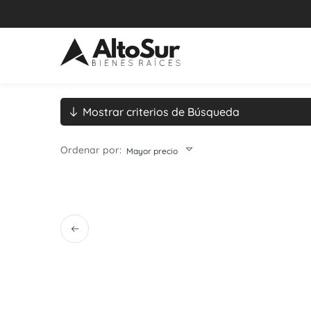
Mostrar criterios de Búsqueda
Ordenar por:
Mayor precio
Left