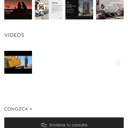
VIDEOS
CONOZCA +
Envíanos tu consulta