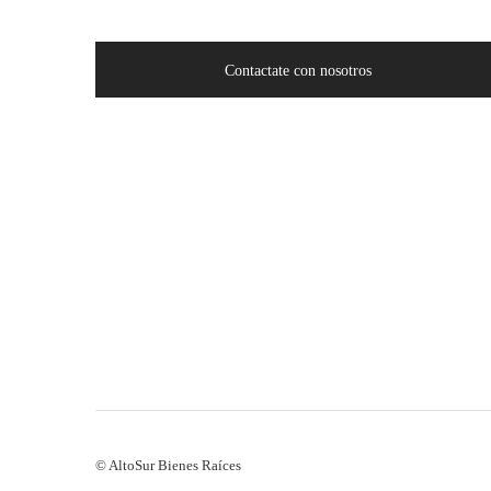
Contactate con nosotros
© AltoSur Bienes Raíces