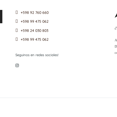
+598 92 760 660
+598 99 475 062
¿
+598 24 030 803
+598 99 475 062
A
D
c
Seguinos en redes sociales!