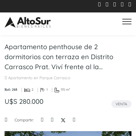
Apartamento penthouse de 2
dormitorios con terraza en Distrito
Carrasco Prat. Viví frente al la...
Apartamento en Parque Carrasco
2
1
115 m²
Ref: 268
U$S 280.000
VENTA
Compartir: