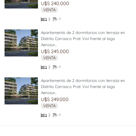
U$S 240.000
VENTA
2
1
Apartamento de 2 dormitorios con terraza en
Distrito Carrasco Prat. Viví frente al lago
Aerosur...
U$S 245.000
VENTA
2
1
Apartamento de 2 dormitorios con terraza en
Distrito Carrasco Prat. Viví frente al lago
Aerosur...
U$S 249.000
VENTA
2
1