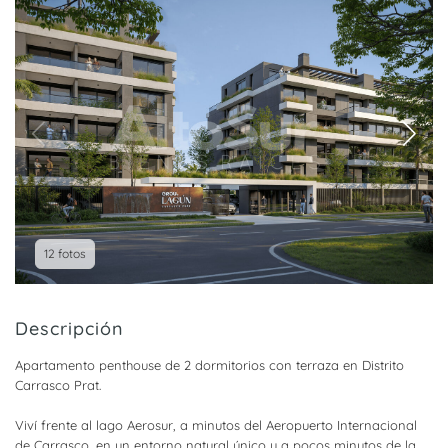
12 fotos
Descripción
Apartamento penthouse de 2 dormitorios con terraza en Distrito
Carrasco Prat.
Viví frente al lago Aerosur, a minutos del Aeropuerto Internacional
de Carrasco, en un entorno natural único y a pocos minutos de la