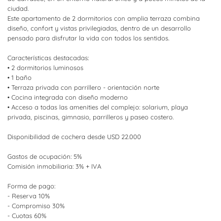
ciudad.
Este apartamento de 2 dormitorios con amplia terraza combina
diseño, confort y vistas privilegiadas, dentro de un desarrollo
pensado para disfrutar la vida con todos los sentidos.
Características destacadas:
• 2 dormitorios luminosos
• 1 baño
• Terraza privada con parrillero - orientación norte
• Cocina integrada con diseño moderno
• Acceso a todas las amenities del complejo: solarium, playa
privada, piscinas, gimnasio, parrilleros y paseo costero.
Disponibilidad de cochera desde USD 22.000
Gastos de ocupación: 5%
Comisión inmobiliaria: 3% + IVA
Forma de pago:
- Reserva 10%
- Compromiso 30%
- Cuotas 60%