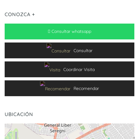
CONOZCA +
Consultar whatsapp
Consultar
Coordinar Visita
Recomendar
UBICACIÓN