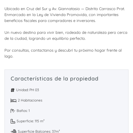
Ubicado en Cruz del Sur y Av. Giannatasio — Distrito Carrasco Prat.
Enmarcado en la Ley de Vivienda Promovida, con importantes
beneficios fiscales para compradores e inversores.
Un nuevo destino para vivir bien, rodeado de naturaleza pero cerca
de la ciudad, logrando un equilibrio perfecto.
Por consultas, contactanos y descubrí tu próximo hogar frente al
lago.
Características de la propiedad
Unidad: PH 03
2 Habitaciones
Baños: 1
Superficie: 115 m²
Superficie Balcones: 37m²