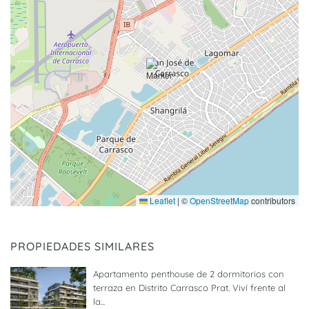
Leaflet
|
©
OpenStreetMap
contributors
PROPIEDADES SIMILARES
Apartamento penthouse de 2 dormitorios con
terraza en Distrito Carrasco Prat. Viví frente al
la...